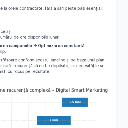
 la orele contractate, fără a sări peste pași esențiali.
ceiași.
umărul de ore disponibile lunar.
area campaniilor → Optimizarea constantă
imp.
desfășoare conform acestui timeline și pe baza unui plan
luse în recurență să nu fie depășite, iar necesitățile și
nist, cu focus pe rezultate.