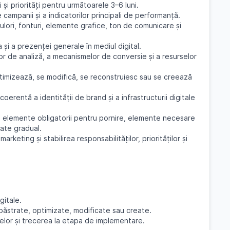
și priorități pentru următoarele 3–6 luni.
 campanii și a indicatorilor principali de performanță.
ulori, fonturi, elemente grafice, ton de comunicare și
a și a prezenței generale în mediul digital.
lor de analiză, a mecanismelor de conversie și a resurselor
timizează, se modifică, se reconstruiesc sau se creează
oerentă a identității de brand și a infrastructurii digitale
te: elemente obligatorii pentru pornire, elemente necesare
ate gradual.
arketing și stabilirea responsabilităților, priorităților și
igitale.
 păstrate, optimizate, modificate sau create.
lelor și trecerea la etapa de implementare.