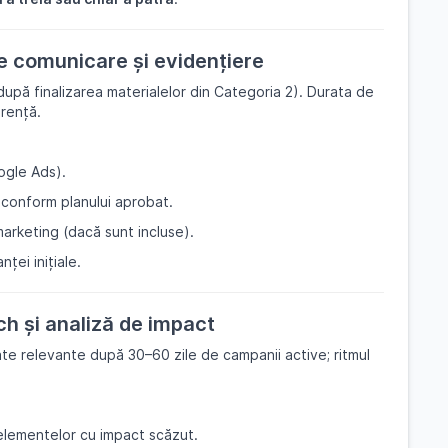
e comunicare și evidențiere
după finalizarea materialelor din Categoria 2). Durata de
rență.
ogle Ads).
 conform planului aprobat.
arketing (dacă sunt incluse).
nței inițiale.
ch și analiză de impact
te relevante după 30–60 zile de campanii active; ritmul
 elementelor cu impact scăzut.