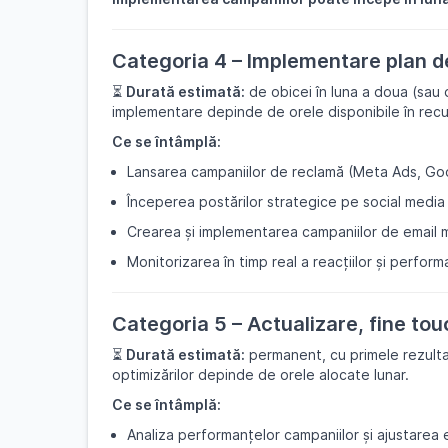
Categoria 4 – Implementare plan d
⏳
Durată estimată:
de obicei în luna a doua (sau 
implementare depinde de orele disponibile în recu
Ce se întâmplă:
Lansarea campaniilor de reclamă (Meta Ads, Go
Începerea postărilor strategice pe social media
Crearea și implementarea campaniilor de email m
Monitorizarea în timp real a reacțiilor și performa
Categoria 5 – Actualizare, fine tou
⏳
Durată estimată:
permanent, cu primele rezulta
optimizărilor depinde de orele alocate lunar.
Ce se întâmplă:
Analiza performanțelor campaniilor și ajustarea