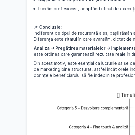
Lucrăm profesionist, adaptând ritmul de execuție
📌
Concluzie:
Indiferent de tipul de recurentă ales, pașii rămân a
Diferența este
ritmul
în care avansăm, dictat de n
Analiza → Pregătirea materialelor → Implement
este ordinea care garantează rezultate reale în t
Din acest motiv, este esențial ca lucrurile să se 
de marketing bine structurat, astfel încât orele inc
dorințele beneficiarului să fie îndeplinite profesio