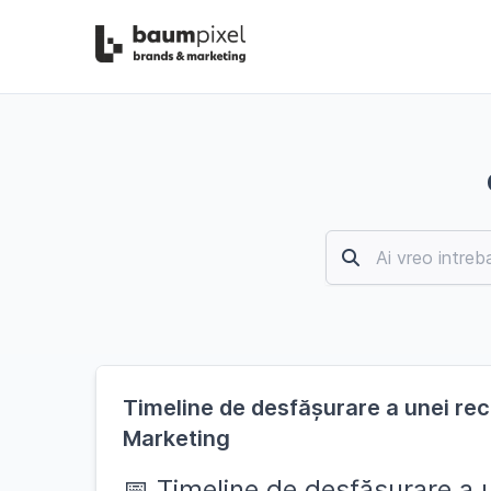
Timeline de desfășurare a unei re
Marketing
📅 Timeline de desfășurare a 