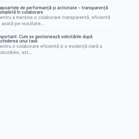
apoartele de performanță și activitate – transparență
ompletă în colaborare
entru a menține o colaborare transparentă, eficientă
i axată pe rezultate...
mportant: Cum se gestionează solicitările după
nchiderea unui task
entru o colaborare eficientă și o evidență clară a
olicitărilor, est...