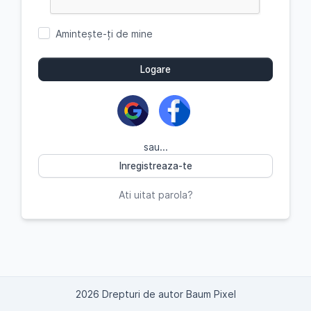
Amintește-ți de mine
Logare
sau...
Inregistreaza-te
Ati uitat parola?
2026 Drepturi de autor Baum Pixel